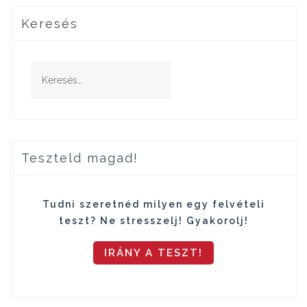
Keresés
Keresés:
Teszteld magad!
Tudni szeretnéd milyen egy felvételi
teszt? Ne stresszelj! Gyakorolj!
IRÁNY A TESZT!