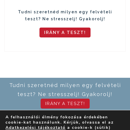
Tudni szeretnéd milyen egy felvételi
teszt? Ne stresszelj! Gyakorolj!
IRÁNY A TESZT!
Tudni szeretnéd milyen egy felvételi
teszt? Ne stresszelj! Gyakorolj!
IRÁNY A TESZT!
A felhasználói élmény fokozása érdekében
cookie-kat használunk. Kérjük, olvassa el az
Kapcsolat
Impresszum
Adatkezelési tájékoztató
a cookie-k (sütik)