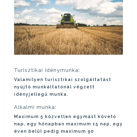
Turisztikai idénymunka:
Valamilyen turisztikai szolgáltatást
nyújtó munkáltatónál végzett
idényjellegű munka.
Alkalmi munka:
Maximum 5 közvetlen egymást követő
nap, egy hónapban maximum 15 nap, egy
éven belül pedig maximum 90