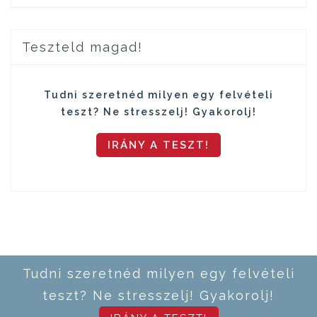
Teszteld magad!
Tudni szeretnéd milyen egy felvételi
teszt? Ne stresszelj! Gyakorolj!
IRÁNY A TESZT!
Tudni szeretnéd milyen egy felvételi
teszt? Ne stresszelj! Gyakorolj!