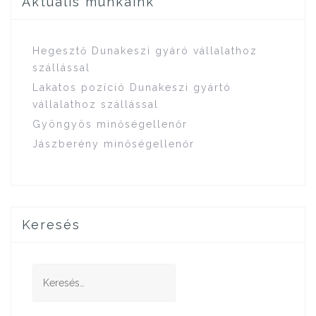
Aktuális munkáink
Hegesztő Dunakeszi gyáró vállalathoz
szállással
Lakatos pozíció Dunakeszi gyártó
vállalathoz szállással
Gyöngyös minőségellenőr
Jászberény minőségellenőr
Keresés
Keresés: