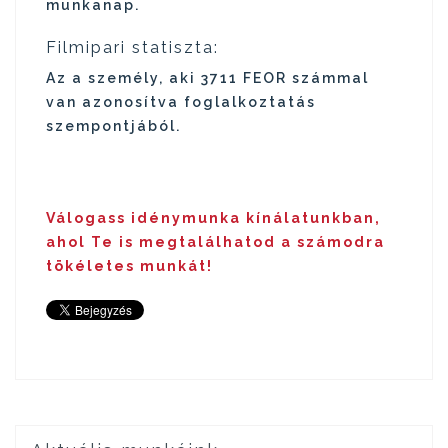
munkanap.
Filmipari statiszta:
Az a személy, aki 3711 FEOR számmal
van azonosítva foglalkoztatás
szempontjából.
Válogass idénymunka kínálatunkban,
ahol Te is megtalálhatod a számodra
tökéletes munkát!