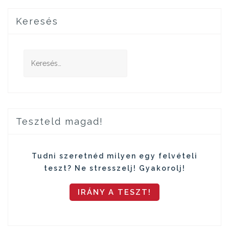
Keresés
Keresés:
Teszteld magad!
Tudni szeretnéd milyen egy felvételi
teszt? Ne stresszelj! Gyakorolj!
IRÁNY A TESZT!