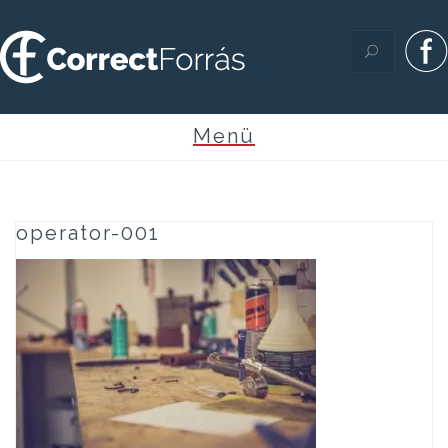
Skip
to
content
operator-001