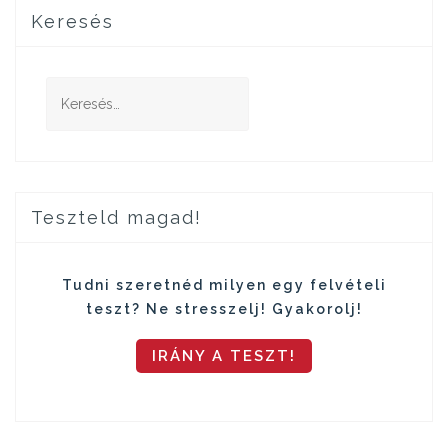
Keresés
Keresés:
Teszteld magad!
Tudni szeretnéd milyen egy felvételi
teszt? Ne stresszelj! Gyakorolj!
IRÁNY A TESZT!